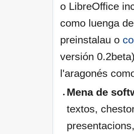
o LibreOffice in
como luenga de
preinstalau o
co
versión 0.2beta)
l'aragonés como
Mena de soft
textos, chestor
presentacions,