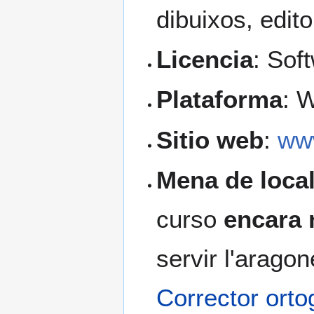
dibuixos, edit
Licencia
: Sof
Plataforma
: 
Sitio web
:
www
Mena de local
curso
encara 
servir l'arago
Corrector orto