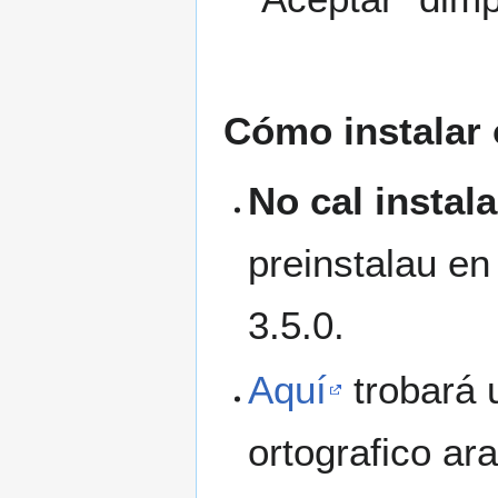
Cómo instalar 
No cal instal
preinstalau en
3.5.0.
Aquí
trobará u
ortografico ara