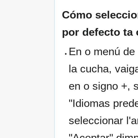
Cómo seleccio
por defecto ta
En o menú de 
la cucha, vaig
en o signo +, s
"Idiomas pred
seleccionar l'
"Aceptar" dimp