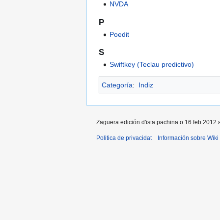
NVDA
P
Poedit
S
Swiftkey (Teclau predictivo)
Categoría
:
Indiz
Zaguera edición d'ista pachina o 16 feb 2012 a
Politica de privacidat
Información sobre Wiki